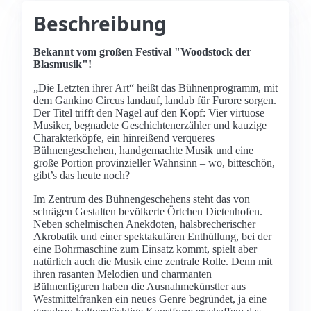
Beschreibung
Bekannt vom großen Festival "Woodstock der
Blasmusik"!
„Die Letzten ihrer Art“ heißt das Bühnenprogramm, mit
dem Gankino Circus landauf, landab für Furore sorgen.
Der Titel trifft den Nagel auf den Kopf: Vier virtuose
Musiker, begnadete Geschichtenerzähler und kauzige
Charakterköpfe, ein hinreißend verqueres
Bühnengeschehen, handgemachte Musik und eine
große Portion provinzieller Wahnsinn – wo, bitteschön,
gibt’s das heute noch?
Im Zentrum des Bühnengeschehens steht das von
schrägen Gestalten bevölkerte Örtchen Dietenhofen.
Neben schelmischen Anekdoten, halsbrecherischer
Akrobatik und einer spektakulären Enthüllung, bei der
eine Bohrmaschine zum Einsatz kommt, spielt aber
natürlich auch die Musik eine zentrale Rolle. Denn mit
ihren rasanten Melodien und charmanten
Bühnenfiguren haben die Ausnahmekünstler aus
Westmittelfranken ein neues Genre begründet, ja eine