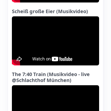
Scheiß große Eier (Musikvideo)
The 7:40 Train (Musikvideo - live
@Schlachthof München)