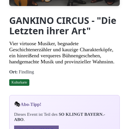
GANKINO CIRCUS - "Die
Letzten ihrer Art"
Vier virtuose Musiker, begnadete
Geschichtenerzähler und kauzige Charakterköpfe,
ein hinreißend verqueres Bühnengeschehen,
handgemachte Musik und provinzieller Wahnsinn.
Ort:
Findling
Kulturkarte
🎭
Abo-Tipp!
Dieses Event ist Teil des
SO KLINGT BAYERN.-
ABO
.