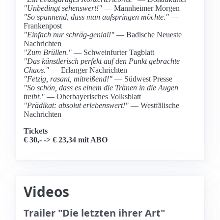
"Unbedingt sehenswert!"
— Mannheimer Morgen
"So spannend, dass man aufspringen möchte."
—
Frankenpost
"Einfach nur schräg-genial!"
— Badische Neueste
Nachrichten
"Zum Brüllen."
— Schweinfurter Tagblatt
"Das künstlerisch perfekt auf den Punkt gebrachte
Chaos."
— Erlanger Nachrichten
"Fetzig, rasant, mitreißend!"
— Südwest Presse
"So schön, dass es einem die Tränen in die Augen
treibt."
— Oberbayerisches Volksblatt
"Prädikat: absolut erlebenswert!"
— Westfälische
Nachrichten
Tickets
€ 30,- -> € 23,34 mit ABO
Videos
Trailer "Die letzten ihrer Art"