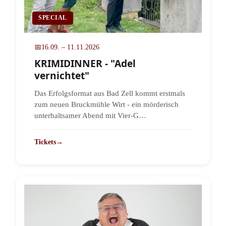
SPECIAL
📅
16.09. – 11.11.2026
KRIMIDINNER - "Adel
vernichtet"
Das Erfolgsformat aus Bad Zell kommt erstmals
zum neuen Bruckmühle Wirt - ein mörderisch
unterhaltsamer Abend mit Vier-G…
Tickets
→