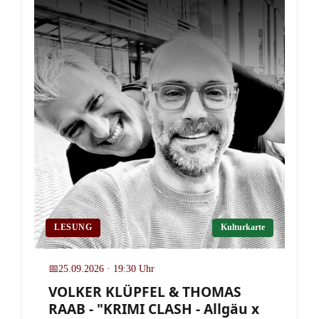
LESUNG
Kulturkarte
📅
25.09.2026 · 19:30 Uhr
VOLKER KLÜPFEL & THOMAS
RAAB - "KRIMI CLASH - Allgäu x