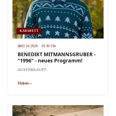
KABARETT
📅
02.10.2026 · 19:30 Uhr
BENEDIKT MITMANNSGRUBER -
"1996" - neues Programm!
AUSVERKAUFT
Tickets
→