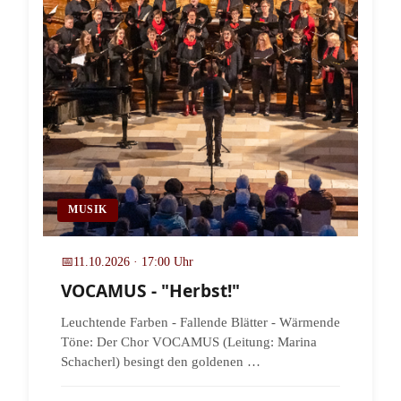
MUSIK
📅
11.10.2026 · 17:00 Uhr
VOCAMUS - "Herbst!"
Leuchtende Farben - Fallende Blätter - Wärmende
Töne: Der Chor VOCAMUS (Leitung: Marina
Schacherl) besingt den goldenen …