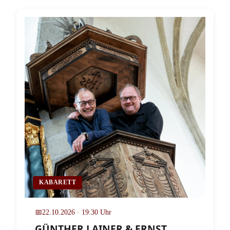
KABARETT
📅
22.10.2026 · 19:30 Uhr
GÜNTHER LAINER & ERNST