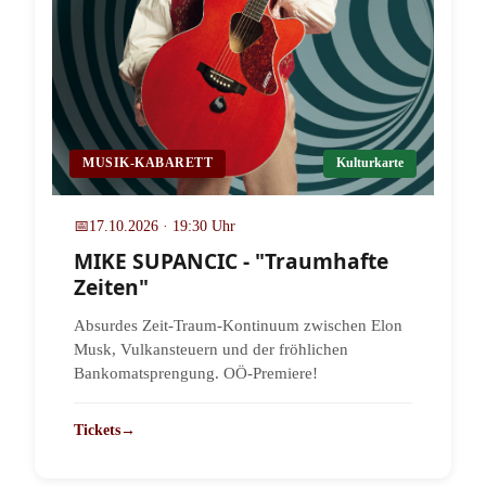
MUSIK-KABARETT
Kulturkarte
📅
17.10.2026 · 19:30 Uhr
MIKE SUPANCIC - "Traumhafte
Zeiten"
Absurdes Zeit-Traum-Kontinuum zwischen Elon
Musk, Vulkansteuern und der fröhlichen
Bankomatsprengung. OÖ-Premiere!
Tickets
→