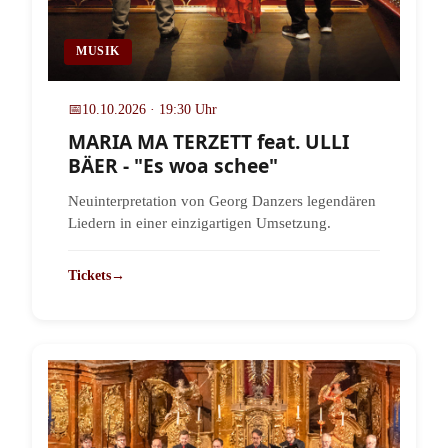
MUSIK
📅
10.10.2026 · 19:30 Uhr
MARIA MA TERZETT feat. ULLI
BÄER - "Es woa schee"
Neuinterpretation von Georg Danzers legendären
Liedern in einer einzigartigen Umsetzung.
Tickets
→