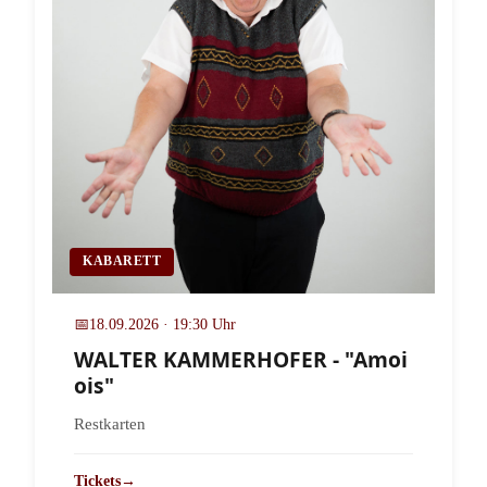
KABARETT
📅
18.09.2026 · 19:30 Uhr
WALTER KAMMERHOFER - "Amoi
ois"
Restkarten
Tickets
→