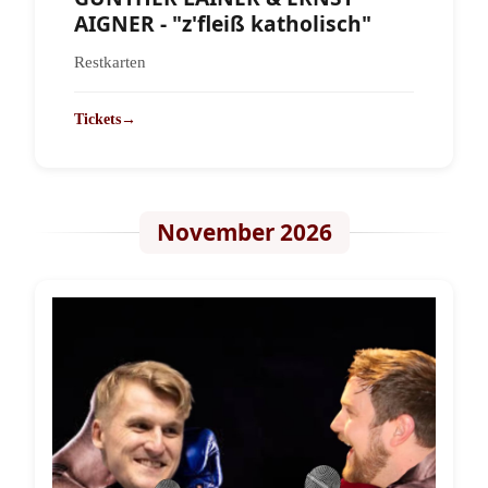
AIGNER - "z'fleiß katholisch"
Restkarten
Tickets
→
November 2026