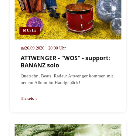
MUSIK
📅
26.09.2026 · 20:00 Uhr
ATTWENGER - "WOS" - support:
BANANZ solo
Quetschn, Beats, Radau: Attwenger kommen mit
neuem Album im Handgepäck!
Tickets
→