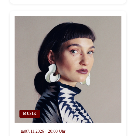
MUSIK
📅
07.11.2026 · 20:00 Uhr