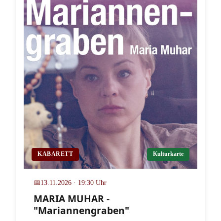
KABARETT
Kulturkarte
📅
13.11.2026 · 19:30 Uhr
MARIA MUHAR -
"Mariannengraben"