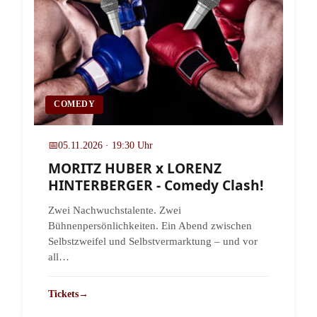
COMEDY
📅
05.11.2026 · 19:30 Uhr
MORITZ HUBER x LORENZ
HINTERBERGER - Comedy Clash!
Zwei Nachwuchstalente. Zwei
Bühnenpersönlichkeiten. Ein Abend zwischen
Selbstzweifel und Selbstvermarktung – und vor
all…
Tickets
→