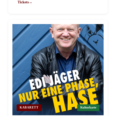
Tickets
→
KABARETT
Kulturkarte