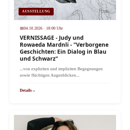
AUSSTELLUNG
📅
04.10.2026 · 18:00 Uhr
VERNISSAGE - Judy und
Rowaeda Mardnli - "Verborgene
Geschichten: Ein Dialog in Blau
und Schwarz"
...von expliziten und impliziten Begegnungen
sowie flüchtigen Augenblicken...
Details
→