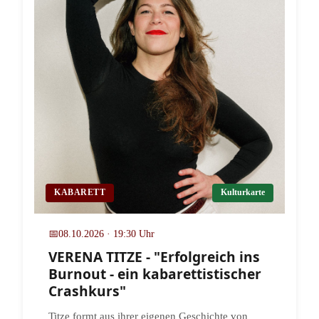
KABARETT
Kulturkarte
📅
08.10.2026 · 19:30 Uhr
VERENA TITZE - "Erfolgreich ins
Burnout - ein kabarettistischer
Crashkurs"
Titze formt aus ihrer eigenen Geschichte von