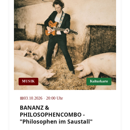
MUSIK
Kulturkarte
📅
03.10.2026 · 20:00 Uhr
BANANZ &
PHILOSOPHENCOMBO -
"Philosophen im Saustall"