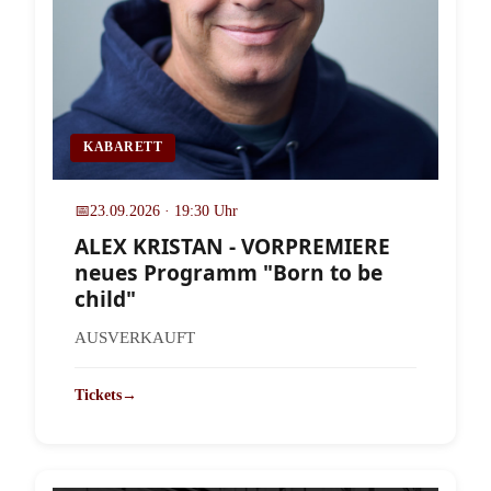
KABARETT
📅
23.09.2026 · 19:30 Uhr
ALEX KRISTAN - VORPREMIERE
neues Programm "Born to be
child"
AUSVERKAUFT
Tickets
→