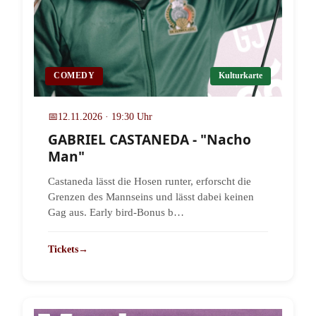
COMEDY
Kulturkarte
📅
12.11.2026 · 19:30 Uhr
GABRIEL CASTANEDA - "Nacho
Man"
Castaneda lässt die Hosen runter, erforscht die
Grenzen des Mannseins und lässt dabei keinen
Gag aus. Early bird-Bonus b…
Tickets
→