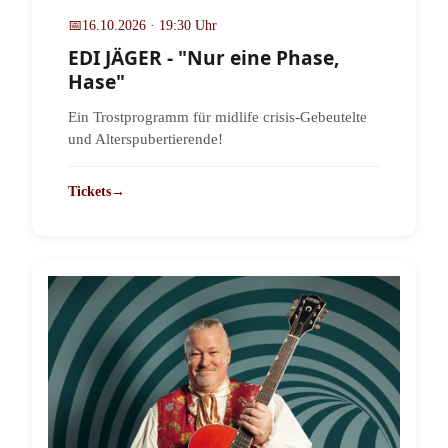
📅
16.10.2026 · 19:30 Uhr
EDI JÄGER - "Nur eine Phase,
Hase"
Ein Trostprogramm für midlife crisis-Gebeutelte
und Alterspubertierende!
Tickets
→