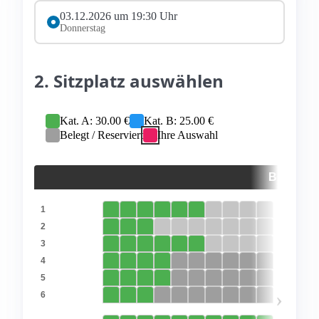
03.12.2026 um 19:30 Uhr
Donnerstag
2. Sitzplatz auswählen
Kat. A: 30.00 €
Kat. B: 25.00 €
Belegt / Reserviert
Ihre Auswahl
BÜHNE
1
2
3
4
5
›
6