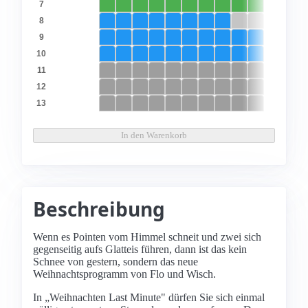
7
8
9
10
11
12
13
In den Warenkorb
Beschreibung
Wenn es Pointen vom Himmel schneit und zwei sich
gegenseitig aufs Glatteis führen, dann ist das kein
Schnee von gestern, sondern das neue
Weihnachtsprogramm von Flo und Wisch.
In „Weihnachten Last Minute" dürfen Sie sich einmal