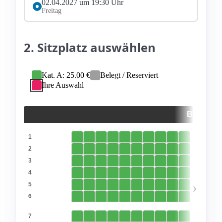
02.04.2027 um 19:30 Uhr
Freitag
2. Sitzplatz auswählen
Kat. A: 25.00 €
Belegt / Reserviert
Ihre Auswahl
BÜHNE
1
2
3
4
›
5
6
7