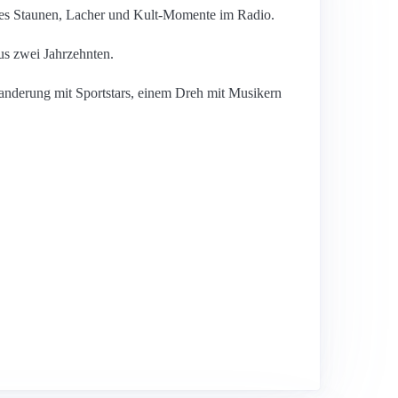
oßes Staunen, Lacher und Kult-Momente im Radio.
us zwei Jahrzehnten.
nderung mit Sportstars, einem Dreh mit Musikern