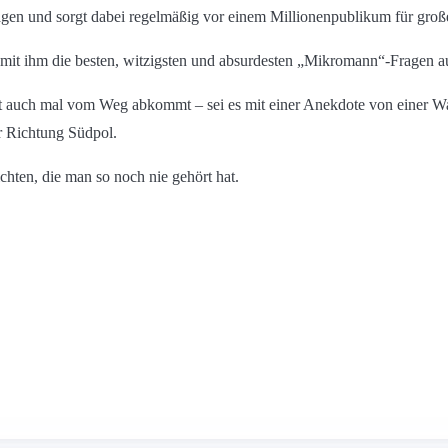
ragen und sorgt dabei regelmäßig vor einem Millionenpublikum für gr
d mit ihm die besten, witzigsten und absurdesten „Mikromann“-Fragen a
t auch mal vom Weg abkommt – sei es mit einer Anekdote von einer Wa
r Richtung Südpol.
hten, die man so noch nie gehört hat.