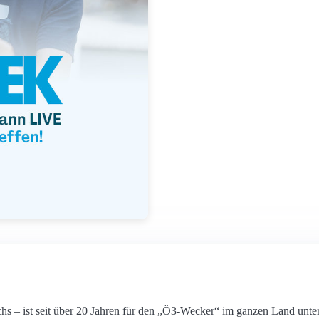
hs – ist seit über 20 Jahren für den „Ö3-Wecker“ im ganzen Land un