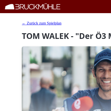
← Zurück zum Spielplan
TOM WALEK - "Der Ö3 