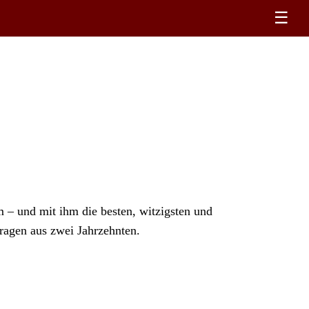
☰
– und mit ihm die besten, witzigsten und
agen aus zwei Jahrzehnten.