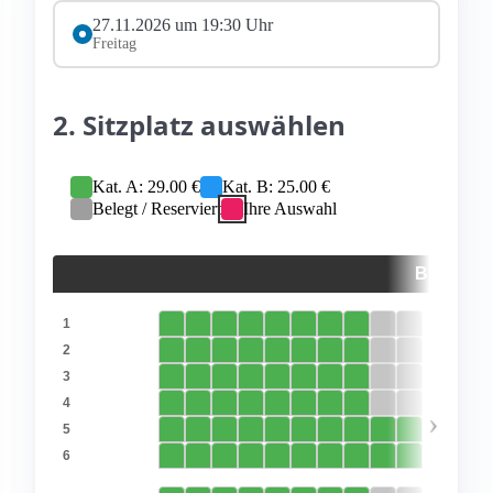
27.11.2026 um 19:30 Uhr
Freitag
2. Sitzplatz auswählen
Kat. A: 29.00 €
Kat. B: 25.00 €
Belegt / Reserviert
Ihre Auswahl
BÜHNE
1
2
3
4
›
5
6