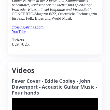
Linder ist zwar in der Klassik und Kammermusik
beheimatet, verlässt aber ihr Metier und spielt/singt
Folk oder Blues mit viel Empathie und Virtuosität.“
-
CONCERTO-Magazin 6/22, Österreichs Fachmagazin
für Jazz, Folk, Blues und World Musik
crossing-strings.com
YouTube
Tickets
€ 29,-/€ 25,-
Videos
Fever Cover - Eddie Cooley - John
Davenport - Acoustic Guitar Music -
Four hands