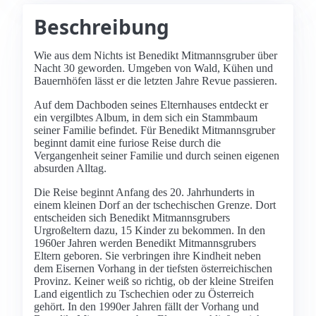
Beschreibung
Wie aus dem Nichts ist Benedikt Mitmannsgruber über
Nacht 30 geworden. Umgeben von Wald, Kühen und
Bauernhöfen lässt er die letzten Jahre Revue passieren.
Auf dem Dachboden seines Elternhauses entdeckt er
ein vergilbtes Album, in dem sich ein Stammbaum
seiner Familie befindet. Für Benedikt Mitmannsgruber
beginnt damit eine furiose Reise durch die
Vergangenheit seiner Familie und durch seinen eigenen
absurden Alltag.
Die Reise beginnt Anfang des 20. Jahrhunderts in
einem kleinen Dorf an der tschechischen Grenze. Dort
entscheiden sich Benedikt Mitmannsgrubers
Urgroßeltern dazu, 15 Kinder zu bekommen. In den
1960er Jahren werden Benedikt Mitmannsgrubers
Eltern geboren. Sie verbringen ihre Kindheit neben
dem Eisernen Vorhang in der tiefsten österreichischen
Provinz. Keiner weiß so richtig, ob der kleine Streifen
Land eigentlich zu Tschechien oder zu Österreich
gehört. In den 1990er Jahren fällt der Vorhang und