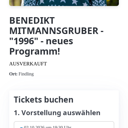
BENEDIKT
MITMANNSGRUBER -
"1996" - neues
Programm!
AUSVERKAUFT
Ort:
Findling
Tickets buchen
1. Vorstellung auswählen
02.10.2026 um 19:30 Uhr