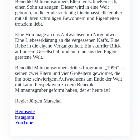
Benedikt Mitmannsgrubers Eltern entschließen sich,
einen Sohn zu zeugen. Dieser wird in eine Welt
geboren, in die er nie so richtig hineinpasst, die er aber
mit all ihren schrulligen Bewohnern und Eigenheiten
trotzdem liebt.
Eine Hommage an das Aufwachsen im Nirgendwo.
Eine Liebeserklärung an die vergessenen Kaffs. Eine
Reise in die eigene Vergangenheit. Ein skurriler Blick
auf unsere Gesellschaft und auf eine aus den Fugen
geratene Welt.
Benedikt Mitmannsgrubers drittes Programm „1996“ ist
seinen zwei Eltern und vier Großeltern gewidmet, die
ihn trotz schwierigem Aufwachsens am Ende der Welt
mit kaum Perspektiven zu dem Benedikt
Mitmannsgruber geformt haben, der er heute ist!
Regie: Jürgen Marschal
Heimseite
instagram
YouTube