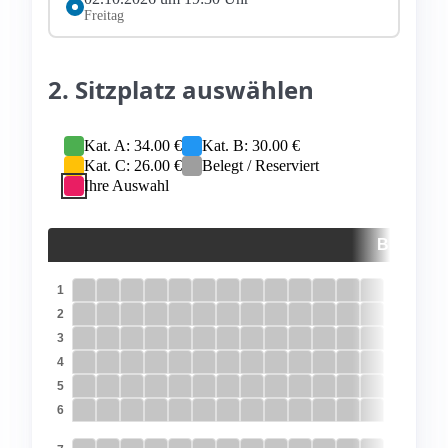
Freitag
2. Sitzplatz auswählen
Kat. A: 34.00 €
Kat. B: 30.00 €
Kat. C: 26.00 €
Belegt / Reserviert
Ihre Auswahl
BÜHNE
1
2
3
4
5
6