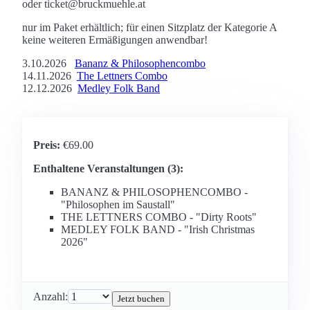
oder ticket@bruckmuehle.at
nur im Paket erhältlich; für einen Sitzplatz der Kategorie A
keine weiteren Ermäßigungen anwendbar!
3.10.2026
Bananz & Philosophencombo
14.11.2026
The Lettners Combo
12.12.2026
Medley Folk Band
Preis:
€69.00
Enthaltene Veranstaltungen (3):
BANANZ & PHILOSOPHENCOMBO -
"Philosophen im Saustall"
THE LETTNERS COMBO - "Dirty Roots"
MEDLEY FOLK BAND - "Irish Christmas
2026"
Anzahl:
Jetzt buchen