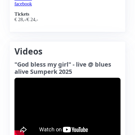
facebook
Tickets
€ 28,-/€ 24,-
Videos
"God bless my girl" - live @ blues
alive Sumperk 2025