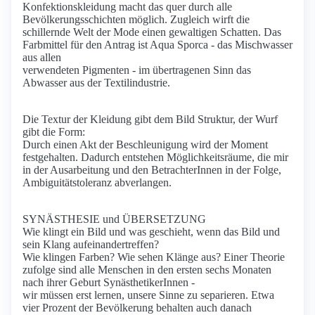
Konfektionskleidung macht das quer durch alle
Bevölkerungsschichten möglich. Zugleich wirft die
schillernde Welt der Mode einen gewaltigen Schatten. Das
Farbmittel für den Antrag ist Aqua Sporca - das Mischwasser
aus allen
verwendeten Pigmenten - im übertragenen Sinn das
Abwasser aus der Textilindustrie.
Die Textur der Kleidung gibt dem Bild Struktur, der Wurf
gibt die Form:
Durch einen Akt der Beschleunigung wird der Moment
festgehalten. Dadurch entstehen Möglichkeitsräume, die mir
in der Ausarbeitung und den BetrachterInnen in der Folge,
Ambiguitätstoleranz abverlangen.
SYNÄSTHESIE und ÜBERSETZUNG
Wie klingt ein Bild und was geschieht, wenn das Bild und
sein Klang aufeinandertreffen?
Wie klingen Farben? Wie sehen Klänge aus? Einer Theorie
zufolge sind alle Menschen in den ersten sechs Monaten
nach ihrer Geburt SynästhetikerInnen -
wir müssen erst lernen, unsere Sinne zu separieren. Etwa
vier Prozent der Bevölkerung behalten auch danach