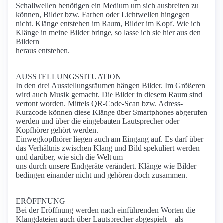
Schallwellen benötigen ein Medium um sich ausbreiten zu
können, Bilder bzw. Farben oder Lichtwellen hingegen
nicht. Klänge entstehen im Raum, Bilder im Kopf. Wie ich
Klänge in meine Bilder bringe, so lasse ich sie hier aus den
Bildern
heraus entstehen.
AUSSTELLUNGSSITUATION
In den drei Ausstellungsräumen hängen Bilder. Im Größeren
wird auch Musik gemacht. Die Bilder in diesem Raum sind
vertont worden. Mittels QR-Code-Scan bzw. Adress-
Kurzcode können diese Klänge über Smartphones abgerufen
werden und über die eingebauten Lautsprecher oder
Kopfhörer gehört werden.
Einwegkopfhörer liegen auch am Eingang auf. Es darf über
das Verhältnis zwischen Klang und Bild spekuliert werden –
und darüber, wie sich die Welt um
uns durch unsere Endgeräte verändert. Klänge wie Bilder
bedingen einander nicht und gehören doch zusammen.
ERÖFFNUNG
Bei der Eröffnung werden nach einführenden Worten die
Klangdateien auch über Lautsprecher abgespielt – als