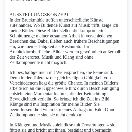
AUSSTELLUNGSKONZEPT
In der Bruckmühle treffen unterschiedliche Künste
aufeinander. Wo Bildende Kunst auf Musik trifft, zeige ich
meine Bilder. Diese Bilder stellen die komprimierte
Schnittmenge meiner gesamten Arbeit in verschiedenen
Bereichen dar. Dabei fließen auch frühere Beschäftigungen
ein, wie meine Tätigkeit als Restaurator für
Architekturoberfläche. Bilder werden gewöhnlich außerhalb
der Zeit verortet. Musik und Klang sind ohne
Zeitkomponente nicht möglich.
Ich beschäftige mich mit Widersprüchen, die keine sind.
Denn in der Toleranz der gleichzeitigen Gültigkeit von
Verschiedenem liegt die größte Chance. In meinen Bildern
arbeite ich an die Kippschwelle hin; durch Beschleunigung
entsteht eine Momentaufnahme, die der Betrachtung
Beweglichkeit verleiht. So bringe ich die Zeit ins Bild.
Klänge sind mir Inspiration für meine Bilder. Sie
beeinflussen die Dynamik meines Antrags im Bild. Ohne
Zeitkomponente sind sie nicht denkbar.
In Klängen und Musik spielt diese mit Erwartungen – sie
füttert sie und bricht mit ihnen, bestätigt und überrascht.