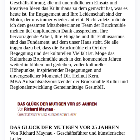
Geschäftsführung, die mit unermüdlichem Einsatz und
kreativen Ideen das Kulturhaus zu dem gemacht hat, was es
heute ist. Ihr Engagement und Ihre Leidenschaft sind der
Motor, der uns immer wieder antreibt. Nicht zuletzt möchte
ich dem gesamten Mitarbeiter:innen Team der Bruckmühle
meinen tief empfundenen Dank aussprechen. Ihre
hervorragende Arbeit, Ihre Hingabe und Ihr Enthusiasmus
sind das Fundament, auf dem unser Haus steht. Sie alle
tragen dazu bei, dass die Bruckmühle ein Ort der
Begegnung und der kulturellen Vielfalt ist. Möge das
Kulturhaus Bruckmühle auch in den kommenden Jahren
weiterhin blühen und gedeihen, voller kultureller
Höhepunkte, inspirierender Begegnungen und
unvergesslicher Momente! Dir. Helmut Kern,
MBA Aufsichtsratsvorsitzender der Bruckmühle Kultur und
Regionalentwicklung Gemeinnützige Ges.mbH.
DAS GLÜCK DER MUTIGEN VOR 25 JAHREN
Von Richard Maynau - Geschäftsführer und künstlerischer
Leiter