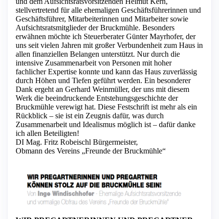
und dem Aufsichtsratsvorsitzenden Helmut Kern,
stellvertretend für alle ehemaligen Geschäftsführerinnen und
Geschäftsführer, Mitarbeiterinnen und Mitarbeiter sowie
Aufsichtsratsmitglieder der Bruckmühle. Besonders
erwähnen möchte ich Steuerberater Günter Mayrhofer, der
uns seit vielen Jahren mit großer Verbundenheit zum Haus in
allen finanziellen Belangen unterstützt. Nur durch die
intensive Zusammenarbeit von Personen mit hoher
fachlicher Expertise konnte und kann das Haus zuverlässig
durch Höhen und Tiefen geführt werden. Ein besonderer
Dank ergeht an Gerhard Weinmüller, der uns mit diesem
Werk die beeindruckende Entstehungsgeschichte der
Bruckmühle verewigt hat. Diese Festschrift ist mehr als ein
Rückblick – sie ist ein Zeugnis dafür, was durch
Zusammenarbeit und Idealismus möglich ist – dafür danke
ich allen Beteiligten!
DI Mag. Fritz Robeischl Bürgermeister,
Obmann des Vereins „Freunde der Bruckmühle“