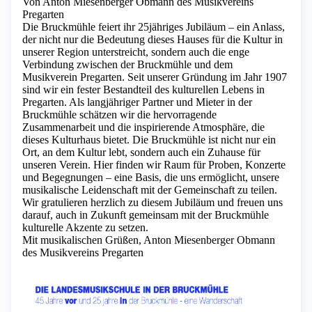
Von Anton Miesenberger Obmann des Musikvereins
Pregarten
Die Bruckmühle feiert ihr 25jähriges Jubiläum – ein Anlass,
der nicht nur die Bedeutung dieses Hauses für die Kultur in
unserer Region unterstreicht, sondern auch die enge
Verbindung zwischen der Bruckmühle und dem
Musikverein Pregarten. Seit unserer Gründung im Jahr 1907
sind wir ein fester Bestandteil des kulturellen Lebens in
Pregarten. Als langjähriger Partner und Mieter in der
Bruckmühle schätzen wir die hervorragende
Zusammenarbeit und die inspirierende Atmosphäre, die
dieses Kulturhaus bietet. Die Bruckmühle ist nicht nur ein
Ort, an dem Kultur lebt, sondern auch ein Zuhause für
unseren Verein. Hier finden wir Raum für Proben, Konzerte
und Begegnungen – eine Basis, die uns ermöglicht, unsere
musikalische Leidenschaft mit der Gemeinschaft zu teilen.
Wir gratulieren herzlich zu diesem Jubiläum und freuen uns
darauf, auch in Zukunft gemeinsam mit der Bruckmühle
kulturelle Akzente zu setzen.
Mit musikalischen Grüßen, Anton Miesenberger Obmann
des Musikvereins Pregarten