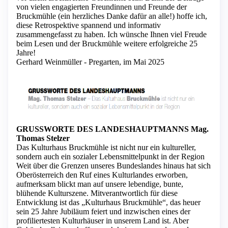
von vielen engagierten Freundinnen und Freunde der
Bruckmühle (ein herzliches Danke dafür an alle!) hoffe ich,
diese Retrospektive spannend und informativ
zusammengefasst zu haben. Ich wünsche Ihnen viel Freude
beim Lesen und der Bruckmühle weitere erfolgreiche 25
Jahre!
Gerhard Weinmüller - Pregarten, im Mai 2025
GRUSSWORTE DES LANDESHAUPTMANNS Mag.
Thomas Stelzer
Das Kulturhaus Bruckmühle ist nicht nur ein kultureller,
sondern auch ein sozialer Lebensmittelpunkt in der Region
Weit über die Grenzen unseres Bundeslandes hinaus hat sich
Oberösterreich den Ruf eines Kulturlandes erworben,
aufmerksam blickt man auf unsere lebendige, bunte,
blühende Kulturszene. Mitverantwortlich für diese
Entwicklung ist das „Kulturhaus Bruckmühle“, das heuer
sein 25 Jahre Jubiläum feiert und inzwischen eines der
profiliertesten Kulturhäuser in unserem Land ist. Aber