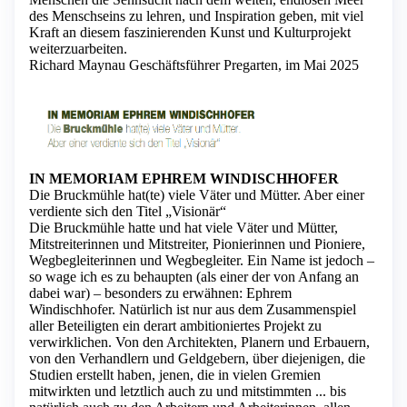
des Menschseins zu lehren, und Inspiration geben, mit viel
Kraft an diesem faszinierenden Kunst und Kulturprojekt
weiterzuarbeiten.
Richard Maynau Geschäftsführer Pregarten, im Mai 2025
IN MEMORIAM EPHREM WINDISCHHOFER
Die Bruckmühle hat(te) viele Väter und Mütter. Aber einer
verdiente sich den Titel „Visionär“
Die Bruckmühle hatte und hat viele Väter und Mütter,
Mitstreiterinnen und Mitstreiter, Pionierinnen und Pioniere,
Wegbegleiterinnen und Wegbegleiter. Ein Name ist jedoch –
so wage ich es zu behaupten (als einer der von Anfang an
dabei war) – besonders zu erwähnen: Ephrem
Windischhofer. Natürlich ist nur aus dem Zusammenspiel
aller Beteiligten ein derart ambitioniertes Projekt zu
verwirklichen. Von den Architekten, Planern und Erbauern,
von den Verhandlern und Geldgebern, über diejenigen, die
Studien erstellt haben, jenen, die in vielen Gremien
mitwirkten und letztlich auch zu und mitstimmten ... bis