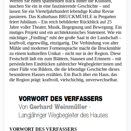
Werfen Sie einen spannenden Blick hinter die Kulissen,
tauchen Sie ein in eine faszinierende Geschichte – und
lassen Sie ein Vierteljahrhundert lebendige Kultur Revue
passieren. Das Kulturhaus BRUCKMÜHLE in Pregarten
feiert Jubiläum – Ein reich bebilderter Rückblick auf 25
Jahre voller Theater, Musik, Begegnung und Bewegung. Ein
mutiges Projekt und ein architektonisches Statement. Wie ein
mächtiger „Findling“ ruht der große Saal in der Landschaft –
kraftvoll, eigenwillig, einzigartig. Die Verbindung von alter
Mühle und moderner Formensprache macht die Bruckmühle
zu einem kulturellen Unikat – nicht nur in der Region. Diese
Festschrift lädt ein zum Blättern, Staunen und Erinnern – mit
persönlichen Eindrücken zahlreicher Wegbegleiter:innen und
einer Fülle von Bildern, die die lebendige Geschichte dieses
besonderen Hauses erzählen. Ein Buch über ein Haus, das
die Region prägt: kraftvoll, vielschichtig, unverwechselbar.
VORWORT DES VERFASSERS