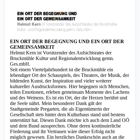
EIN ORT DER BEGEGNUNG UND EIN ORT DER
GEMEINSAMKEIT
Helmut Kern ist Vorsitzender des Aufsichtsrates der
Bruckmühle Kultur und Regionalentwicklung gemn.
Ges.mbH.
Seit einem Vierteljahrhundert ist die Bruckmühle ein
lebendiger Ort des Schauspiels, des Theaters, der Musik, der
bildenden Kunst, der Inspiration und vieler weiterer
kultureller Ausdrucksformen. Hier begegnen sich Menschen,
teilen Emotionen, erleben gemeinsam Momente des Lachens
und des Weinens. Es ist ein Ort, der die Herzen berührt und
die Seele nährt. Mein besonderer Dank gilt der
Stadtgemeinde Pregarten, die als Eigentümerin der
Gesellschaft stets hinter dem Kulturhaus stand und bestens
unterstützt hat. Diesen Dank möchte ich auch dem Land OÖ
und dem Bund aussprechen. Ohne deren kontinuierliche
Förderung und ihr Vertrauen wäre dieser Erfolg nicht
möglich gewesen. Ein herzliches Dankeschön auch an die