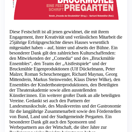
Diese Festschrift ist all jenen gewidmet, die mit ihrem
Engagement, ihrer Kreativität und verlässlichen Mitarbeit die
25jährige Erfolgsgeschichte dieses Hauses wesentlich
mitgestaltet haben – auf, hinter und abseits der Bühne. Ein
besonderer Dank gilt den zahlreichen Kulturschaffenden:
den Mitwirkenden der „Comedia“ und des „Bruckmühle
Ensembles“, den Teams der „Aistfestspiele“ und der
Bruckmühle Eigenproduktionen (Ulf Dückelmann, Peter
Malzer, Roman Scheuchenegger, Richard Maynau, Georg
Mittendrein, Markus Steinwender, Klaus Dieter Wilke), den
Ensembles der Kindertheaterproduktionen, den Beteiligten
der Theaterakademie sowie allen ausstellenden
Künstler:innen. Ein weiterer großer Dank an alle beteiligten
Vereine. Gedankt sei auch den Partnern der
Landesmusikschule, des Musikvereins und der Gastronomie
für die langjährige Zusammenarbeit sowie den Förderstellen
von Bund, Land und der Stadtgemeinde Pregarten. Ein
besonderer Dank gilt auch den Sponsoren und
Werbepartnern aus der Wirtschaft, die über Jahre zur