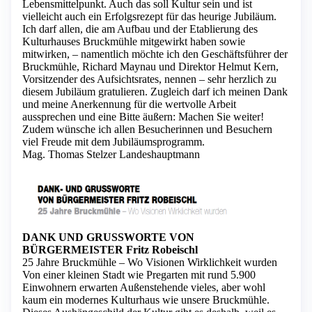
Lebensmittelpunkt. Auch das soll Kultur sein und ist
vielleicht auch ein Erfolgsrezept für das heurige Jubiläum.
Ich darf allen, die am Aufbau und der Etablierung des
Kulturhauses Bruckmühle mitgewirkt haben sowie
mitwirken, – namentlich möchte ich den Geschäftsführer der
Bruckmühle, Richard Maynau und Direktor Helmut Kern,
Vorsitzender des Aufsichtsrates, nennen – sehr herzlich zu
diesem Jubiläum gratulieren. Zugleich darf ich meinen Dank
und meine Anerkennung für die wertvolle Arbeit
aussprechen und eine Bitte äußern: Machen Sie weiter!
Zudem wünsche ich allen Besucherinnen und Besuchern
viel Freude mit dem Jubiläumsprogramm.
Mag. Thomas Stelzer Landeshauptmann
DANK UND GRUSSWORTE VON
BÜRGERMEISTER Fritz Robeischl
25 Jahre Bruckmühle – Wo Visionen Wirklichkeit wurden
Von einer kleinen Stadt wie Pregarten mit rund 5.900
Einwohnern erwarten Außenstehende vieles, aber wohl
kaum ein modernes Kulturhaus wie unsere Bruckmühle.