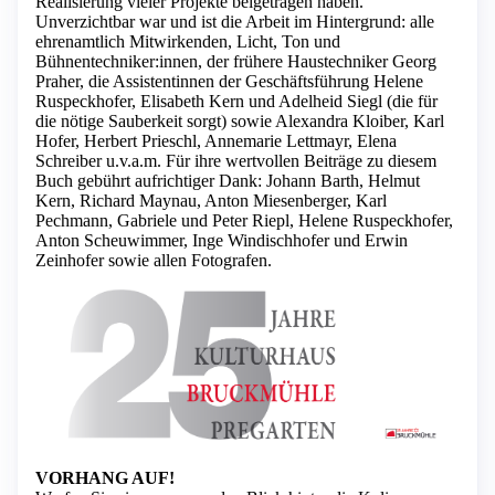
Realisierung vieler Projekte beigetragen haben.
Unverzichtbar war und ist die Arbeit im Hintergrund: alle
ehrenamtlich Mitwirkenden, Licht, Ton und
Bühnentechniker:innen, der frühere Haustechniker Georg
Praher, die Assistentinnen der Geschäftsführung Helene
Ruspeckhofer, Elisabeth Kern und Adelheid Siegl (die für
die nötige Sauberkeit sorgt) sowie Alexandra Kloiber, Karl
Hofer, Herbert Prieschl, Annemarie Lettmayr, Elena
Schreiber u.v.a.m. Für ihre wertvollen Beiträge zu diesem
Buch gebührt aufrichtiger Dank: Johann Barth, Helmut
Kern, Richard Maynau, Anton Miesenberger, Karl
Pechmann, Gabriele und Peter Riepl, Helene Ruspeckhofer,
Anton Scheuwimmer, Inge Windischhofer und Erwin
Zeinhofer sowie allen Fotografen.
VORHANG AUF!