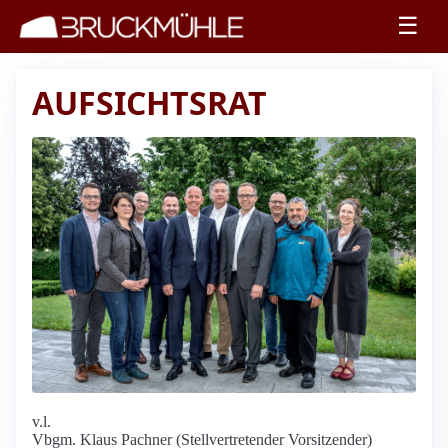
☰
AUFSICHTSRAT
v.l.
Vbgm. Klaus Pachner (Stellvertretender Vorsitzender)