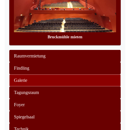
Bruckmühle mieten
Raumvermietung
Findling
Galerie
Tagungsraum
Foyer
Spiegelsaal
Technik